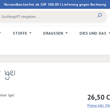
Versandkostenfrei ab CHF 300.00 | Lieferung gegen Rechnung
STOFFE
DRAUSSEN
DIES UND DAS
 Igel
Regulärer Prei
26,50 
Preise inkl. 