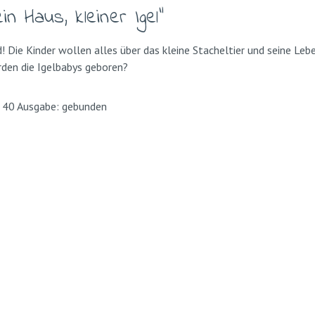
n Haus, kleiner Igel"
! Die Kinder wollen alles über das kleine Stacheltier und seine Leb
rden die Igelbabys geboren?
n: 40 Ausgabe: gebunden