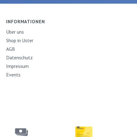
lag: Gerstenberg
 Ausgabe:
erlag:
INFORMATIONEN
erg
Über uns
Shop in Uster
AGB
Datenschutz
Impressum
Events