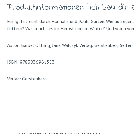
Produktinformationen "Ich bau dir ei
Ein Igel streunt durch Hannahs und Pauls Garten. Wie aufregend
füttern? Was macht es im Herbst und im Winter? Und wann we
Autor: Bärbel Oftring, Jana Walczyk Verlag: Gerstenberg Seite
ISBN: 9783836961523
Verlag: Gerstenberg