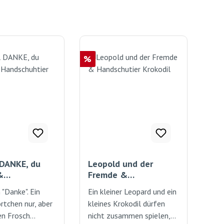
Rabatt
%
 DANKE, du
Leopold und der
&
Fremde &
uhtier
Handschutier Krokodil
 "Danke". Ein
Ein kleiner Leopard und ein
rtchen nur, aber
kleines Krokodil dürfen
en Frosch
nicht zusammen spielen,