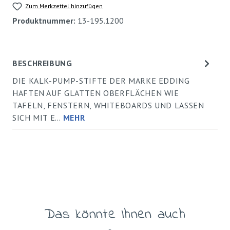
Zum Merkzettel hinzufügen
Produktnummer:
13-195.1200
BESCHREIBUNG
DIE KALK-PUMP-STIFTE DER MARKE EDDING
HAFTEN AUF GLATTEN OBERFLÄCHEN WIE
TAFELN, FENSTERN, WHITEBOARDS UND LASSEN
SICH MIT E…
MEHR
Das könnte Ihnen auch
Produktgalerie überspringen