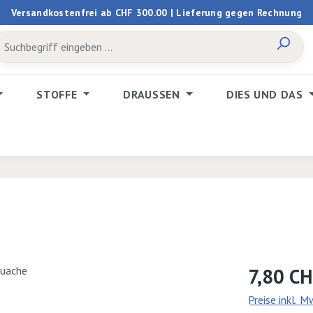
Versandkostenfrei ab CHF 300.00 | Lieferung gegen Rechnung
STOFFE
DRAUSSEN
DIES UND DAS
Regulärer Prei
7,80 C
Preise inkl. 