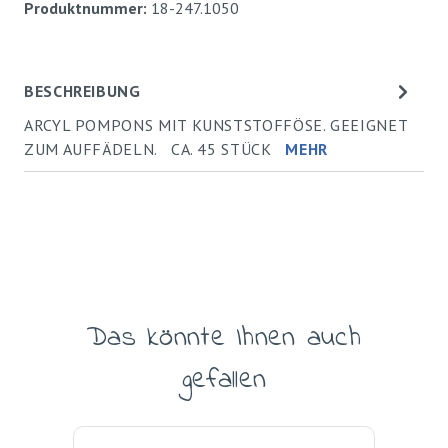
Produktnummer:
18-247.1050
BESCHREIBUNG
ARCYL POMPONS MIT KUNSTSTOFFÖSE. GEEIGNET
ZUM AUFFÄDELN. CA. 45 STÜCK
MEHR
Das könnte Ihnen auch
Produktgalerie überspringen
gefallen