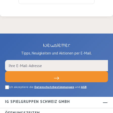
Newsletter
Tipps, Neuigkeiten und Aktionen per E-Mail.
Ich akzeptiere die
Datenschutzbestimmungen
und
AGB
.
IG SPIELGRUPPEN SCHWEIZ GMBH
ÖFFNUNGSZEITEN