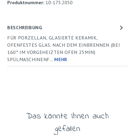
Produktnummer:
10-175.2050
BESCHREIBUNG
FÜR PORZELLAN, GLASIERTE KERAMIK,
OFENFESTES GLAS. NACH DEM EINBRENNEN (BEI
160° IM VORGEHEIZTEN OFEN 25MIN)
SPÜLMASCHINENF…
MEHR
Das könnte Ihnen auch
Produktgalerie überspringen
gefallen