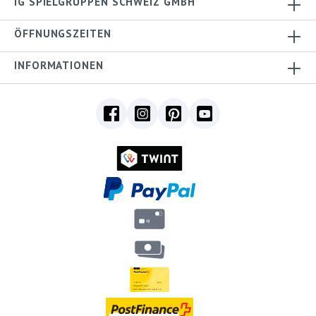
IG SPIELGRUPPEN SCHWEIZ GMBH
ÖFFNUNGSZEITEN
INFORMATIONEN