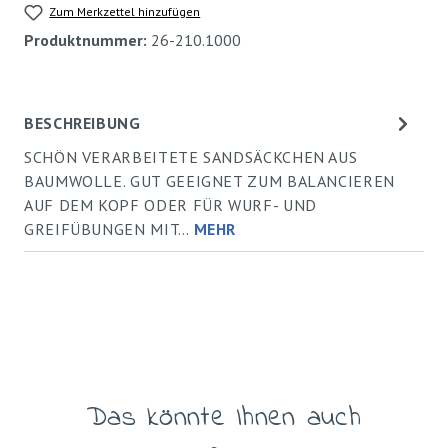
Zum Merkzettel hinzufügen
Produktnummer:
26-210.1000
BESCHREIBUNG
SCHÖN VERARBEITETE SANDSÄCKCHEN AUS
BAUMWOLLE. GUT GEEIGNET ZUM BALANCIEREN
AUF DEM KOPF ODER FÜR WURF- UND
GREIFÜBUNGEN MIT…
MEHR
Das könnte Ihnen auch
Produktgalerie überspringen