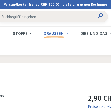
Versandkostenfrei ab CHF 300.00 | Lieferung gegen Rechnung
STOFFE
DRAUSSEN
DIES UND DAS
Regulärer Prei
2,90 C
Preise inkl. 