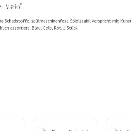
 klein"
che Schadstoffe, spülmaschinenfest. Spielstabil verspricht mit Ku
ich assortiert, Blau, Gelb, Rot. 1 Stück