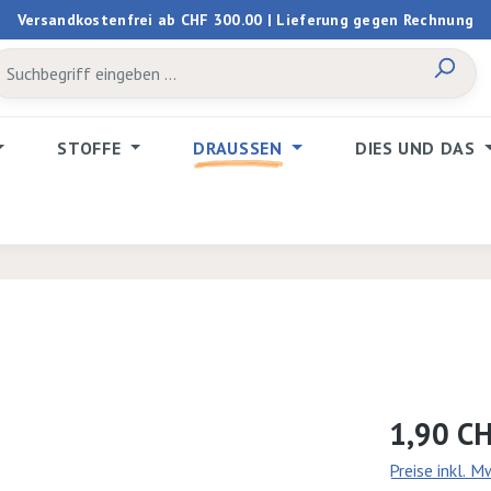
Versandkostenfrei ab CHF 300.00 | Lieferung gegen Rechnung
STOFFE
DRAUSSEN
DIES UND DAS
Regulärer Prei
1,90 C
Preise inkl. 