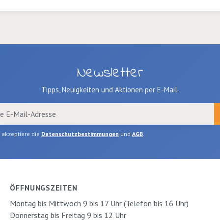
 für den
Sommer.
rt, Blau,
ück Länge
Newsletter
Tipps, Neuigkeiten und Aktionen per E-Mail.
h akzeptiere die
Datenschutzbestimmungen
und
AGB
.
ÖFFNUNGSZEITEN
Montag bis Mittwoch 9 bis 17 Uhr (Telefon bis 16 Uhr)
Donnerstag bis Freitag 9 bis 12 Uhr