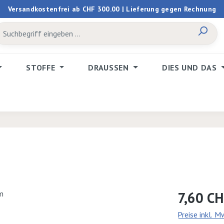
Versandkostenfrei ab CHF 300.00 | Lieferung gegen Rechnung
STOFFE
DRAUSSEN
DIES UND DAS
Regulärer Prei
7,60 C
Preise inkl. 