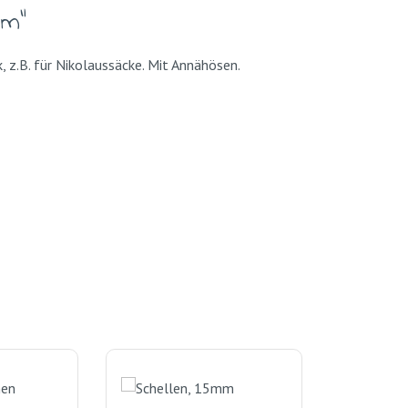
mm"
, z.B. für Nikolaussäcke. Mit Annähösen.