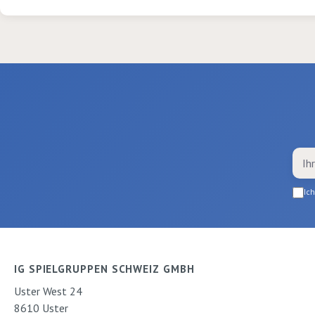
Ic
IG SPIELGRUPPEN SCHWEIZ GMBH
Uster West 24
8610 Uster