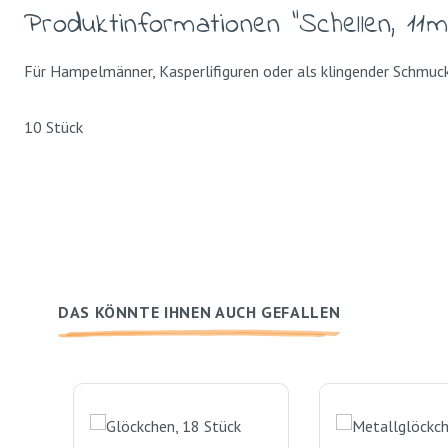
Produktinformationen "Schellen, 11
Für Hampelmänner, Kasperlifiguren oder als klingender Schmuck
10 Stück
DAS KÖNNTE IHNEN AUCH GEFALLEN
Produktgalerie überspringen