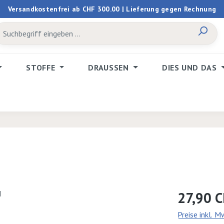
Versandkostenfrei ab CHF 300.00 | Lieferung gegen Rechnung
STOFFE
DRAUSSEN
DIES UND DAS
Regulärer Prei
27,90 
Preise inkl. 