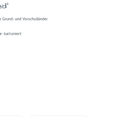
ld"
r Grund- und Vorschulkinder.
: kartoniert