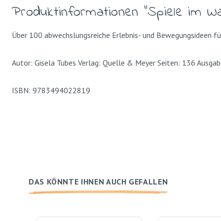
Produktinformationen "Spiele im Wa
Über 100 abwechslungsreiche Erlebnis- und Bewegungsideen fü
Autor: Gisela Tubes Verlag: Quelle & Meyer Seiten: 136 Ausgabe
ISBN: 9783494022819
DAS KÖNNTE IHNEN AUCH GEFALLEN
Produktgalerie überspringen