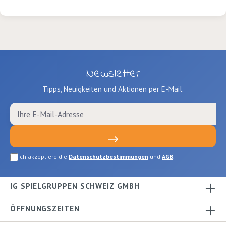
Blau, Grün 6 x100ml
Newsletter
Tipps, Neuigkeiten und Aktionen per E-Mail.
Ich akzeptiere die
Datenschutzbestimmungen
und
AGB
.
IG SPIELGRUPPEN SCHWEIZ GMBH
ÖFFNUNGSZEITEN