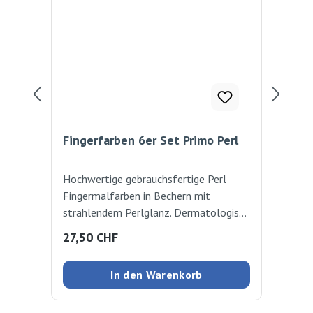
Fingerfarben 6er Set Primo Perl
Bau
Ko
Hochwertige gebrauchsfertige Perl
Nat
Fingermalfarben in Bechern mit
als
strahlendem Perlglanz. Dermatologisch
ca
getestet. Farbe kann mit den Händen
Regulärer Preis:
Reg
27,50 CHF
4,
auf unterschiedlichen Materialien wie
Papier, Pappe, Holz, Glas leicht
In den Warenkorb
aufgetragen werden. 6 Becher in den
Farben: Gold, Orange, Rosa Violett,