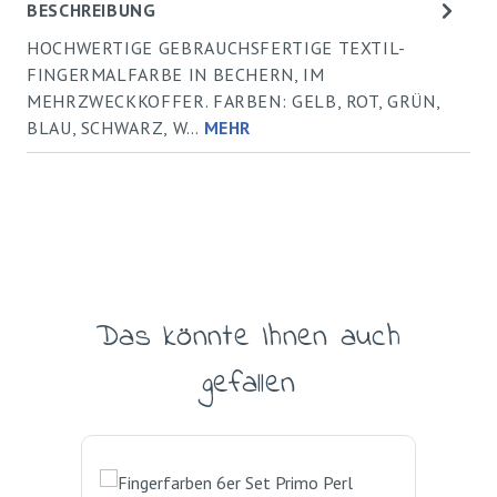
BESCHREIBUNG
HOCHWERTIGE GEBRAUCHSFERTIGE TEXTIL-
FINGERMALFARBE IN BECHERN, IM
MEHRZWECKKOFFER. FARBEN: GELB, ROT, GRÜN,
BLAU, SCHWARZ, W…
MEHR
Das könnte Ihnen auch
Produktgalerie überspringen
gefallen