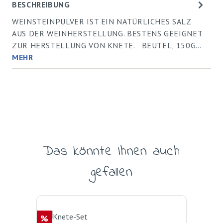
BESCHREIBUNG
WEINSTEINPULVER IST EIN NATÜRLICHES SALZ
AUS DER WEINHERSTELLUNG. BESTENS GEEIGNET
ZUR HERSTELLUNG VON KNETE. BEUTEL, 150G…
MEHR
Das könnte Ihnen auch
Produktgalerie überspringen
gefallen
Rabatt
%