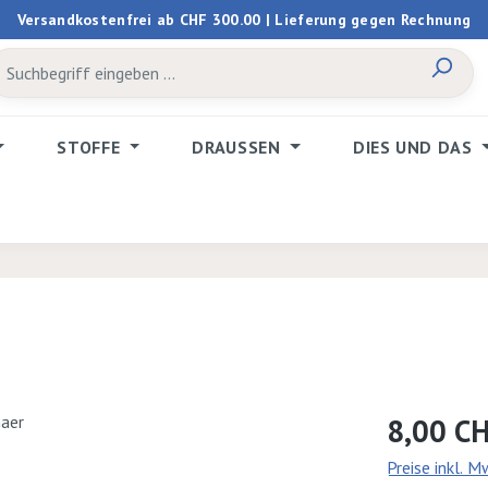
Versandkostenfrei ab CHF 300.00 | Lieferung gegen Rechnung
STOFFE
DRAUSSEN
DIES UND DAS
Regulärer Prei
8,00 C
Preise inkl. 