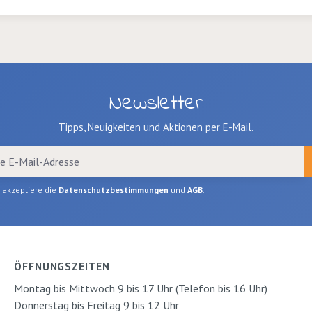
übereinander und
verschliessen Sie diese gut
in einem Plastikbeutel.
22,5 x 14,3cm
Newsletter
Tipps, Neuigkeiten und Aktionen per E-Mail.
h akzeptiere die
Datenschutzbestimmungen
und
AGB
.
ÖFFNUNGSZEITEN
Montag bis Mittwoch 9 bis 17 Uhr (Telefon bis 16 Uhr)
Donnerstag bis Freitag 9 bis 12 Uhr