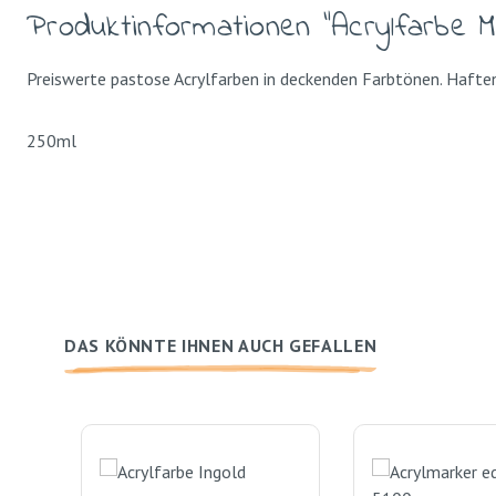
Produktinformationen "Acrylfarbe M
Preiswerte pastose Acrylfarben in deckenden Farbtönen. Haften
250ml
DAS KÖNNTE IHNEN AUCH GEFALLEN
Produktgalerie überspringen