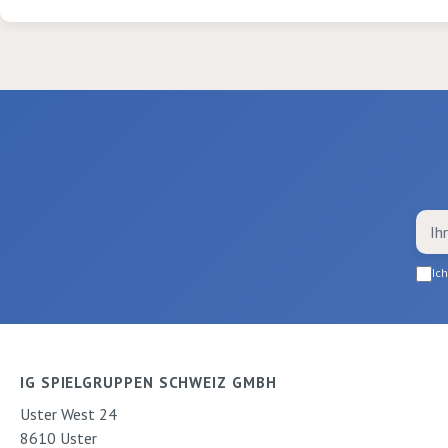
Ic
IG SPIELGRUPPEN SCHWEIZ GMBH
Uster West 24
8610 Uster