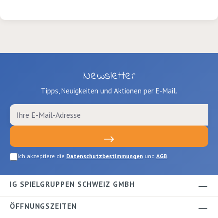
Newsletter
Tipps, Neuigkeiten und Aktionen per E-Mail.
Ich akzeptiere die
Datenschutzbestimmungen
und
AGB
.
IG SPIELGRUPPEN SCHWEIZ GMBH
ÖFFNUNGSZEITEN