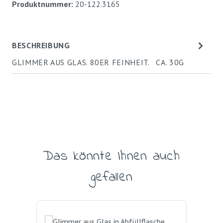
Produktnummer:
20-122.3165
BESCHREIBUNG
GLIMMER AUS GLAS. 80ER FEINHEIT. CA. 30G
Das könnte Ihnen auch
Produktgalerie überspringen
gefallen