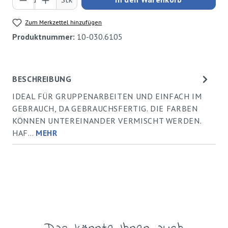
Zum Merkzettel hinzufügen
Produktnummer:
10-030.6105
BESCHREIBUNG
IDEAL FÜR GRUPPENARBEITEN UND EINFACH IM
GEBRAUCH, DA GEBRAUCHSFERTIG. DIE FARBEN
KÖNNEN UNTEREINANDER VERMISCHT WERDEN.
HAF…
MEHR
Produktgalerie überspringen