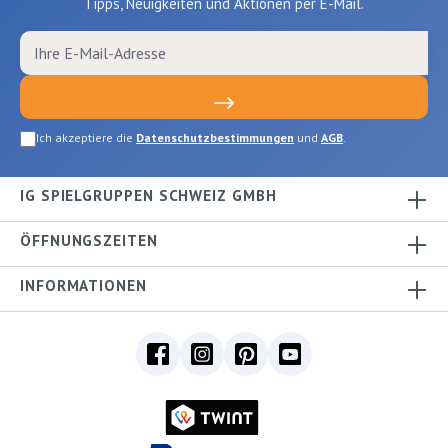
Tipps, Neuigkeiten und Aktionen per E-Mail.
Ich akzeptiere die
Datenschutzbestimmungen
und
AGB
.
IG SPIELGRUPPEN SCHWEIZ GMBH
ÖFFNUNGSZEITEN
INFORMATIONEN