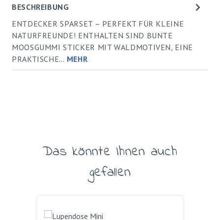
BESCHREIBUNG
ENTDECKER SPARSET – PERFEKT FÜR KLEINE
NATURFREUNDE! ENTHALTEN SIND BUNTE
MOOSGUMMI STICKER MIT WALDMOTIVEN, EINE
PRAKTISCHE…
MEHR
Das könnte Ihnen auch
Produktgalerie überspringen
gefallen