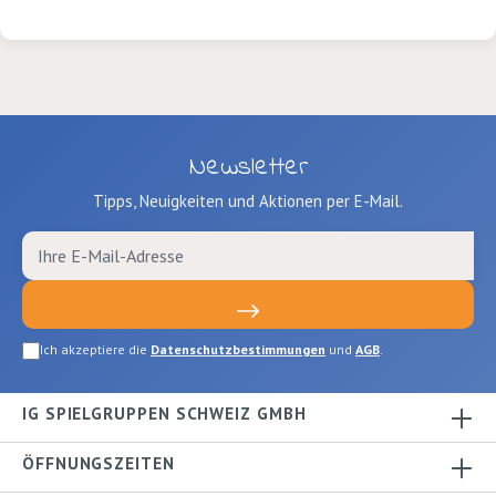
Newsletter
Tipps, Neuigkeiten und Aktionen per E-Mail.
Ich akzeptiere die
Datenschutzbestimmungen
und
AGB
.
IG SPIELGRUPPEN SCHWEIZ GMBH
ÖFFNUNGSZEITEN