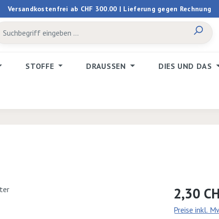
Versandkostenfrei ab CHF 300.00 | Lieferung gegen Rechnung
STOFFE
DRAUSSEN
DIES UND DAS
Regulärer Prei
2,30 C
Preise inkl. 