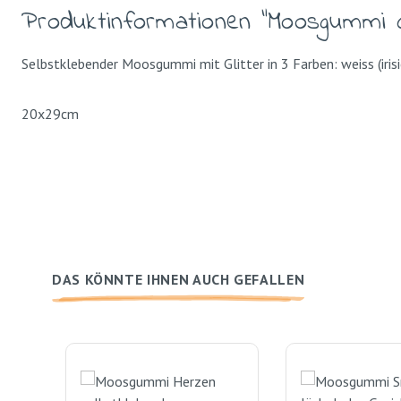
Produktinformationen "Moosgummi Gl
Selbstklebender Moosgummi mit Glitter in 3 Farben: weiss (iris
20x29cm
DAS KÖNNTE IHNEN AUCH GEFALLEN
Produktgalerie überspringen