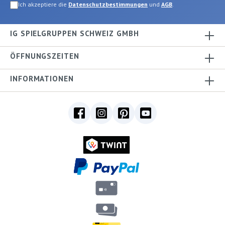
Ich akzeptiere die
Datenschutzbestimmungen
und
AGB
.
IG SPIELGRUPPEN SCHWEIZ GMBH
ÖFFNUNGSZEITEN
INFORMATIONEN