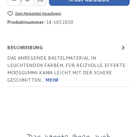
Zum Merkzettel hinzufügen
Produktnummer:
18-107.2020
BESCHREIBUNG
DAS ANREGENDE BASTELMATERIAL IN
LEUCHTENDEN FARBEN, FÜR REIZVOLLE EFFEKTE.
MOOSGUMMI KANN LEICHT MIT DER SCHERE
GESCHNITTEN…
MEHR
Produktgalerie überspringen