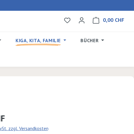
0,00 CHF
Du hast 0 Produkte auf dem 
Ware
KIGA, KITA, FAMILIE
BÜCHER
s:
HF
MwSt. zzgl. Versandkosten