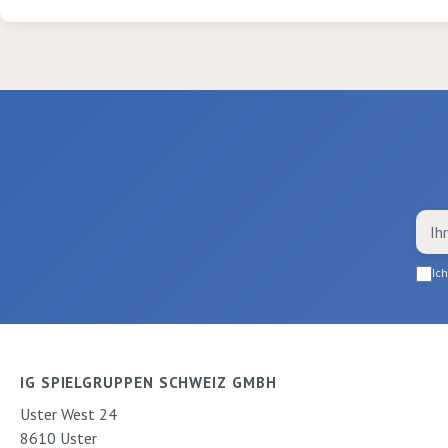
Ic
IG SPIELGRUPPEN SCHWEIZ GMBH
Uster West 24
8610 Uster