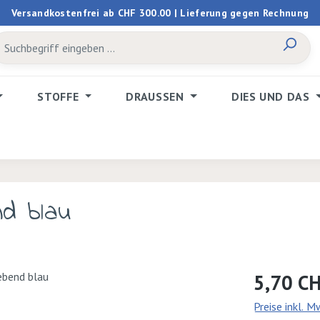
Versandkostenfrei ab CHF 300.00 | Lieferung gegen Rechnung
STOFFE
DRAUSSEN
DIES UND DAS
nd blau
Regulärer Prei
5,70 C
Preise inkl. 