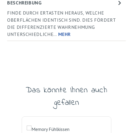
BESCHREIBUNG
FINDE DURCH ERTASTEN HERAUS, WELCHE
OBERFLÄCHEN IDENTISCH SIND. DIES FÖRDERT
DIE DIFFERENZIERTE WAHRNEHMUNG
UNTERSCHIEDLICHE…
MEHR
Das könnte Ihnen auch
Produktgalerie überspringen
gefallen