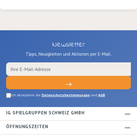
Newsletter
Tipps, Neuigkeiten und Aktionen per E-Mail.
Ich akzeptiere die
Datenschutzbestimmungen
und
AGB
.
IG SPIELGRUPPEN SCHWEIZ GMBH
ÖFFNUNGSZEITEN